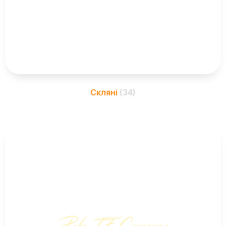
Скляні
(34)