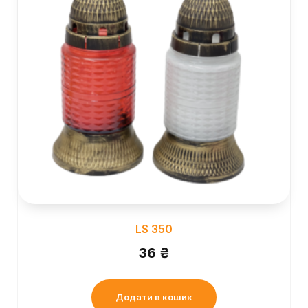
LS 350
36
₴
Додати в кошик