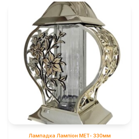
Лампадка Лампіон МЕТ- 330мм