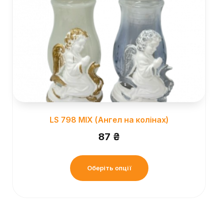
LS 798 MIX (Ангел на колінах)
87
₴
Оберіть опції