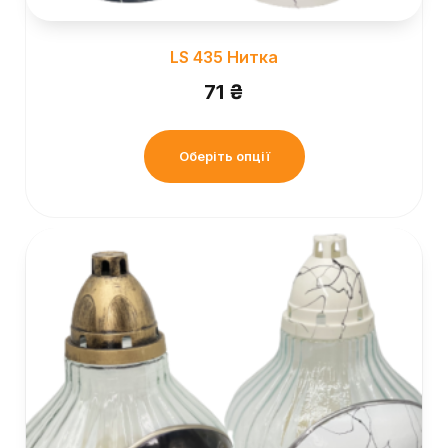
LS 435 Нитка
71
₴
Оберіть опції