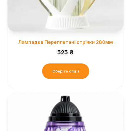
Лампадка Переплетені стрічки 280мм
525
₴
Оберіть опції