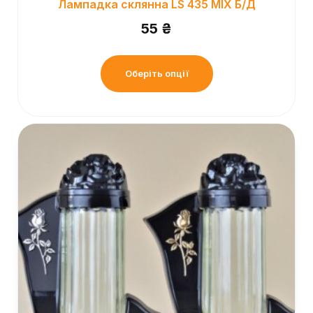
Лампадка склянна LS 435 MIX Б/Д
55
₴
Оберіть опції