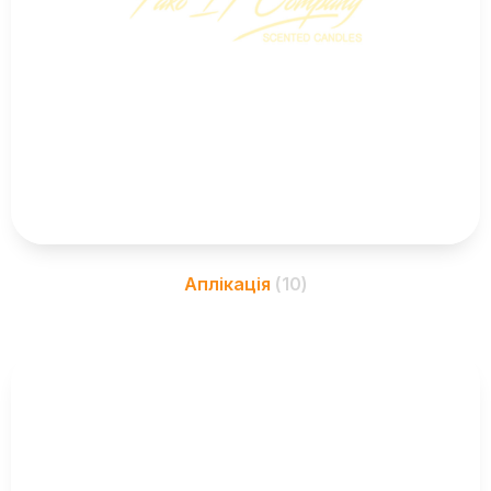
Аплікація
(10)