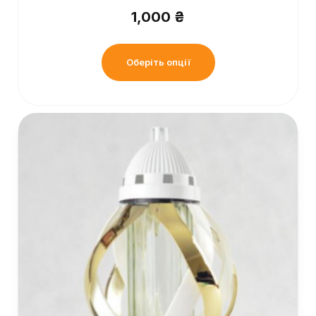
1,000
₴
Оберіть опції