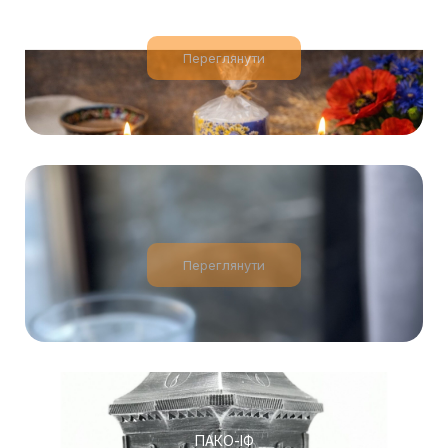
Переглянути
Переглянути
ПАКО-ІФ