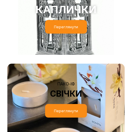
КАПЛИЧКИ
Переглянути
ПАКО-ІФ
СВІЧКИ
Переглянути