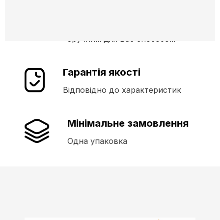
Працюємо по
передоплаті
Зручним для Вас способом
Гарантія якості
Відповідно до характеристик
Мінімальне замовлення
Одна упаковка