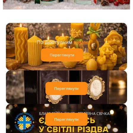
По Доступним
Цінам
Переглянути
Переглянути
Переглянути