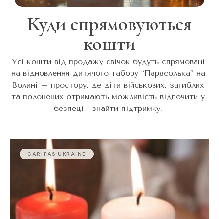
Куди спрямовуються
кошти
Усі кошти від продажу свічок будуть спрямовані
на відновлення дитячого табору “Парасолька” на
Волині – простору, де діти військових, загиблих
та полонених отримають можливість відпочити у
безпеці і знайти підтримку.
CARITAS UKRAINE