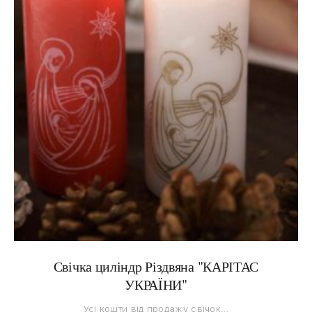
Свічка циліндр Різдвяна "КАРІТАС
УКРАЇНИ"
Усі кошти від продажу свічок…