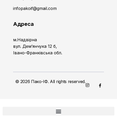
infopakoif@gmail.com
Адреса
м.Надвірна
вул. Дем’янчука 12 б,
Івано-Франківська обл.
© 2026 Пако-ІФ. All rights reserved.