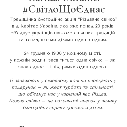
#СвітлоЩоЄднає
Традиційна благодійна акція “Різдвяна свічка”
від Карітас України, яка вже понад 20 років
об’єднує українців навколо спільних традицій
та тепла, яке ми ділимо один з одним.
24 грудня о 19:00 у кожному місті,
у кожній родині засвітиться одна свічка – як
знак єдності і підтримки один одного.
Її запалюють у сімейному колі чи передають у
подарунок –
як жест турботи та спільності,
що об’єднує нас у чарівний час Різдва.
Кожна свічка – це маленький внесок у велику
благодійну справу допомоги дітям.