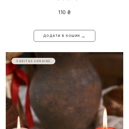
110
₴
→
ДОДАТИ В КОШИК
CARITAS UKRAINE