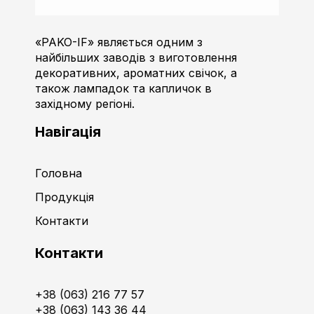
Пако-ІФ
Виробник свічок
«PAKO-IF» являється одним з
найбільших заводів з виготовлення
декоративних, ароматних свічок, а
також лампадок та капличок в
західному регіоні.
Навігація
Головна
Продукція
Контакти
Контакти
+38 (063) 216 77 57
+38 (063) 143 36 44