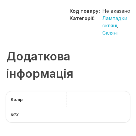
Код товару:
Не вказано
Категорії:
Лампадки
скляні
,
Скляні
Додаткова
інформація
Колір
MIX