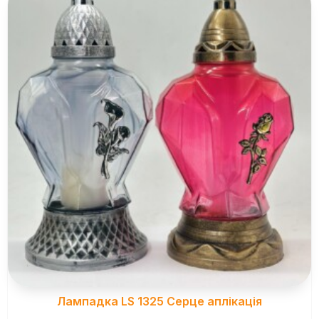
Лампадка LS 1325 Серце аплікація