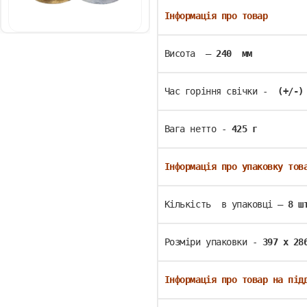
Інформація про товар
Висота  – 
240  мм
Час горіння свічки - 
 (+/-)
Вага нетто - 
425 г
Інформація про упаковку тов
Кількість  в упаковці – 
8 ш
Розміри упаковки - 
397 х 28
Інформація про товар на під