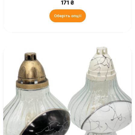
171
₴
Оберіть опції