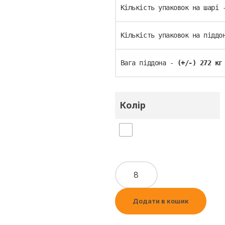
Кількість упаковок на шарі 
Кількість упаковок на піддо
Вага піддона - 
(+/-)
272 кг
Колір
Додати в кошик