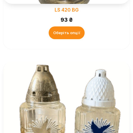
LS 420 BG
93
₴
Оберіть опції