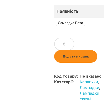
Наявність
Лампадка Роза
Додати в кошик
Код товару:
Не вказано
Категорії:
Каплички
,
Лампадки
,
Лампадки
скляні