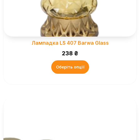
Лампадка LS 407 Barwa Glass
238
₴
Оберіть опції