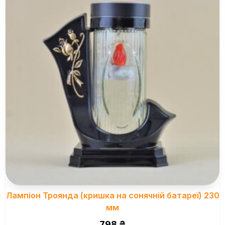
Лампіон Троянда (кришка на сонячній батареї) 230
мм
798
₴