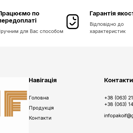
Працюємо по
Гарантія якос
передоплаті
Відповідно до
Зручним для Вас способом
характеристик
Навігація
Контакт
Головна
+38 (063) 2
+38 (063) 1
Продукція
infopakoif@
Контакти