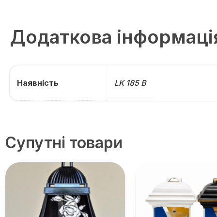
Додаткова інформаці
Наявність
LK 185 В
Супутні товари