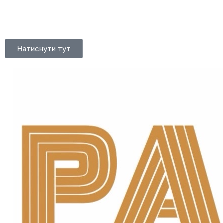
Натиснути тут