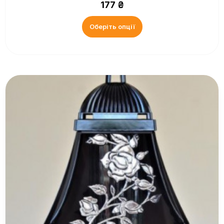
177
₴
Оберіть опції