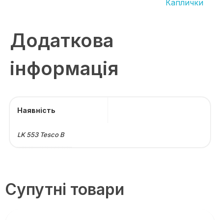
Каплички
Додаткова
інформація
Наявність
LK 553 Tesco B
Супутні товари