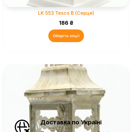
LK 553 Tesco B (Серце)
186
₴
Оберіть опції
Доставка по Україні