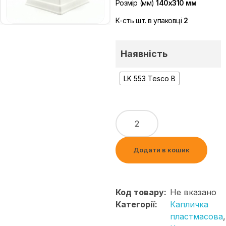
Розмір (мм)
140х310 мм
К-сть шт. в упаковці
2
Наявність
LK 553 Tesco B
Додати в кошик
Код товару:
Не вказано
Категорії:
Капличка
пластмасова
,