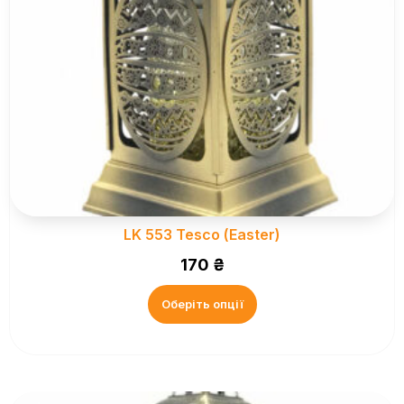
LK 553 Tesco (Easter)
170
₴
Оберіть опції