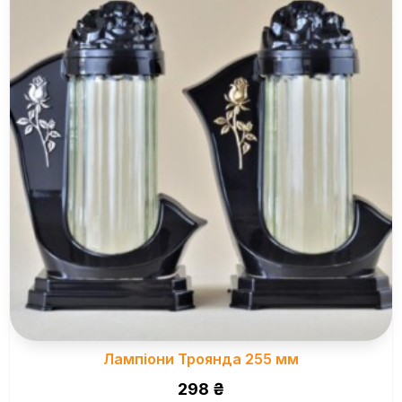
Лампіони Троянда 255 мм
298
₴