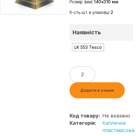
Розмір (мм)
140х310 мм
К-сть шт. в упаковці
2
Наявність
LK 553 Tesco
Додати в кошик
Код товару:
Не вказано
Категорія:
Капличка
пластмасова