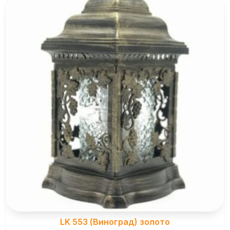
LK 553 (Виноград) золото