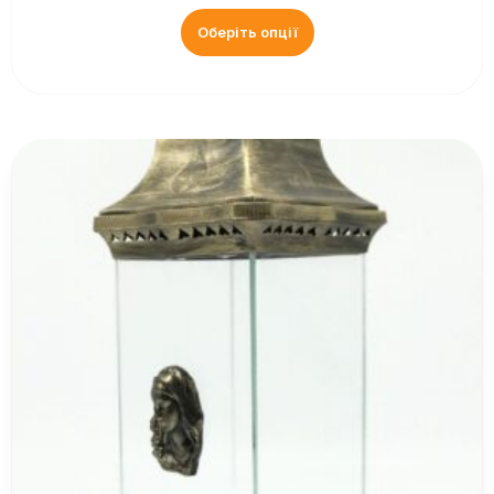
Оберіть опції