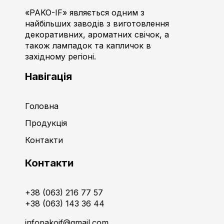
«PAKO-IF» являється одним з
найбільших заводів з виготовлення
декоративних, ароматних свічок, а
також лампадок та капличок в
західному регіоні.
Навігація
Головна
Продукція
Контакти
Контакти
+38 (063) 216 77 57
+38 (063) 143 36 44
infopakoif@gmail.com