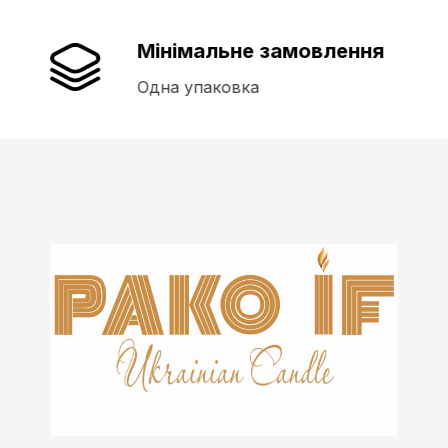
Мінімальне замовлення
Одна упаковка
Пако-ІФ
Виробник свічок