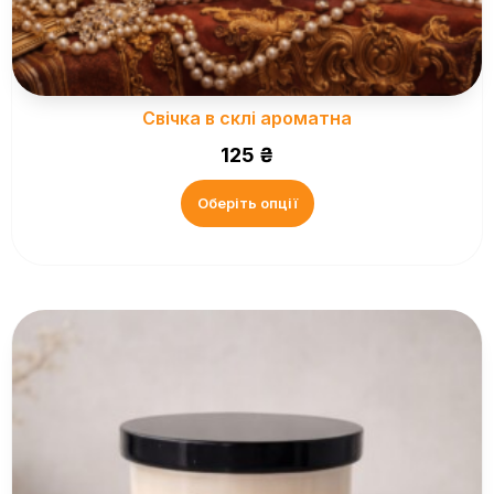
Свічка в склі ароматна
125
₴
Оберіть опції