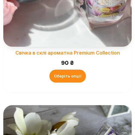
Свічка в склі ароматна Premium Collection
90
₴
Оберіть опції