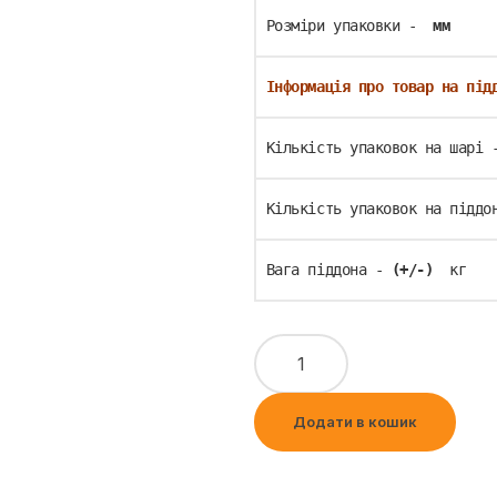
Розміри упаковки - 
 мм
Інформація про товар на під
Кількість упаковок на шарі 
Кількість упаковок на піддо
Вага піддона - 
(+/-) 
 кг
Додати в кошик