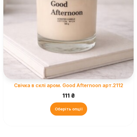
Свічка в склі аром. Good Afternoon арт.2112
111
₴
Оберіть опції