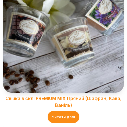
Свічка в склі PREMIUM MIX Пряний (Шафран, Кава,
Ваніль)
Читати далі