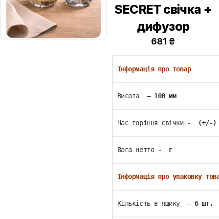
SECRET свічка +
дифузор
681
₴
Інформація про товар
Висота  – 
100 мм
Час горіння свічки - 
 (+/-)
Вага нетто - 
 г
Інформація про упаковку тов
Кількість в ящику  –
 6 шт.