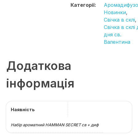
Категорії:
Аромадифуз
Новинки
,
Свічка в склі
,
Свічка в склі
дня св.
Валентина
Додаткова
інформація
Наявність
Набір ароматний HAMMAN SECRET св + диф