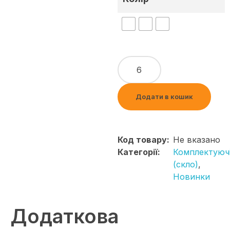
Додати в кошик
Код товару:
Не вказано
Категорії:
Комплектуюч
(скло)
,
Новинки
Додаткова