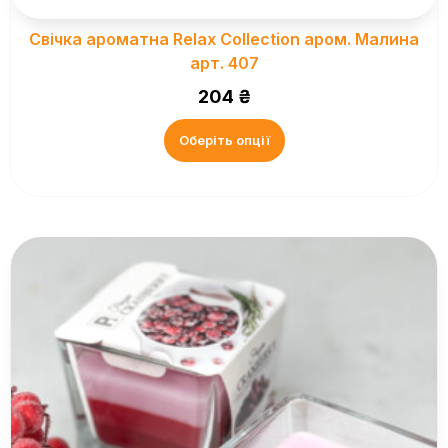
Свічка ароматна Relax Collection аром. Малина
арт. 407
204
₴
Оберіть опції