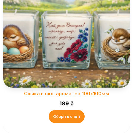
Свічка в склі ароматна 100х100мм
189
₴
Оберіть опції