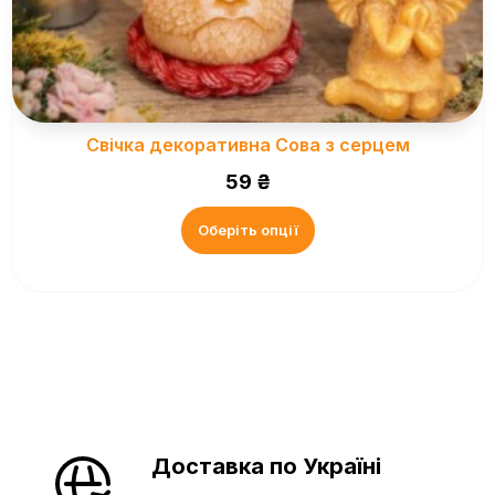
Свічка декоративна Сова з серцем
59
₴
Оберіть опції
Доставка по Україні