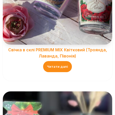
Свічка в склі PREMIUM MIX Квітковий (Троянда,
Лаванда, Півонія)
Читати далі