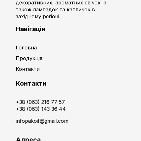
декоративних, ароматних свічок, а
також лампадок та капличок в
західному регіоні.
Навігація
Головна
Продукція
Контакти
Контакти
+38 (063) 216 77 57
+38 (063) 143 36 44
infopakoif@gmail.com
Адреса