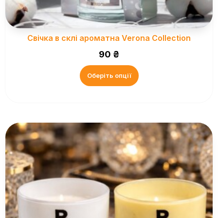
Свічка в склі ароматна Verona Collection
90
₴
Оберіть опції