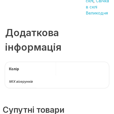
склі
,
Свічка
в склі
Великодня
Додаткова
інформація
Колір
МІХ візерунків
Супутні товари