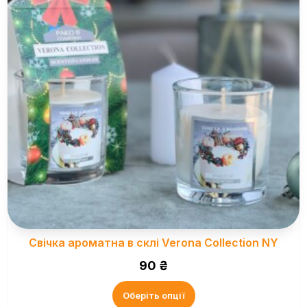
Свічка ароматна в склі Verona Collection NY
90
₴
Оберіть опції