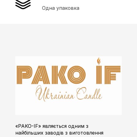
Одна упаковка
Пако-ІФ
Виробник свічок
«PAKO-IF» являється одним з
найбільших заводів з виготовлення