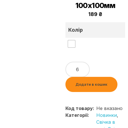
100х100мм
189
₴
Колір
Додати в кошик
Код товару:
Не вказано
Категорії:
Новинки
,
Свічка в