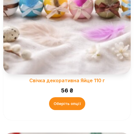
Свічка декоративна Яйце 110 г
56
₴
Оберіть опції