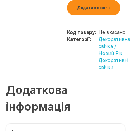
Додати в кошик
Код товару:
Не вказано
Категорії:
Декоративна
свічка /
Новий Рік
,
Декоративні
свічки
Додаткова
інформація