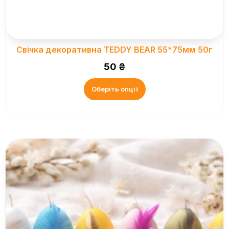
Свічка декоративна TEDDY BEAR 55*75мм 50г
50
₴
Оберіть опції