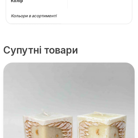
Колір
Кольори в асортименті
Супутні товари