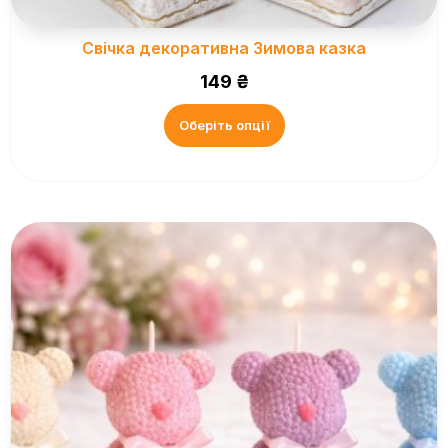
Свічка декоративна Зимова казка
149
₴
Оберіть опції