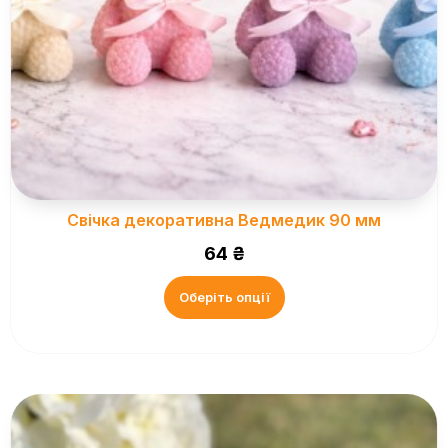
Свічка декоративна Ведмедик 90 мм
64
₴
Оберіть опції