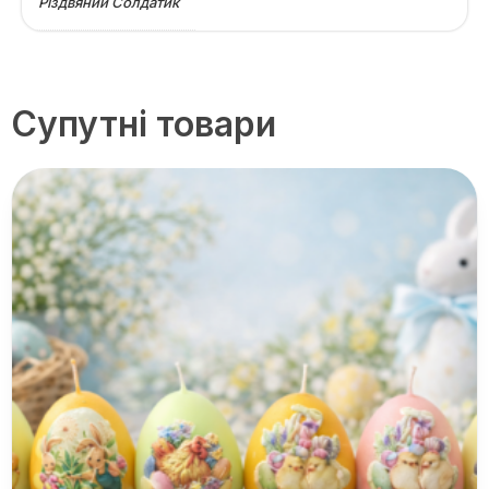
Різдвяний Солдатик
Супутні товари