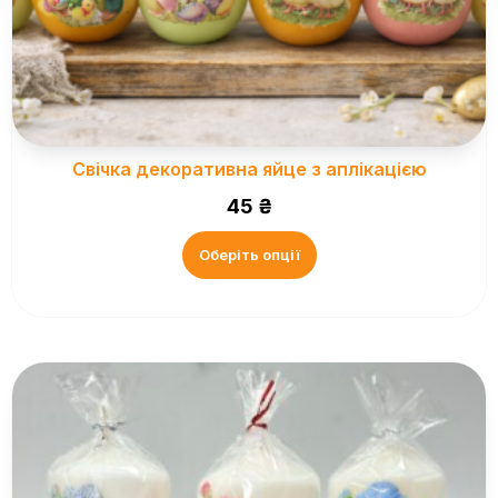
Свічка декоративна яйце з аплікацією
45
₴
Оберіть опції