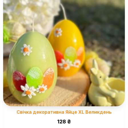
Свічка декоративна Яйце ХL Великдень
128
₴