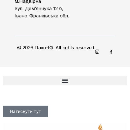
м.Надвірна
вул. Дем’янчука 12 б,
Івано-Франківська обл.
© 2026 Пако-ІФ. All rights reserved.
Натиснути тут