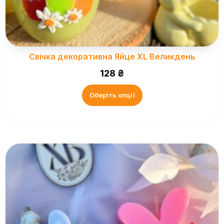
Свічка декоративна Яйце ХL Великдень
128
₴
Оберіть опції