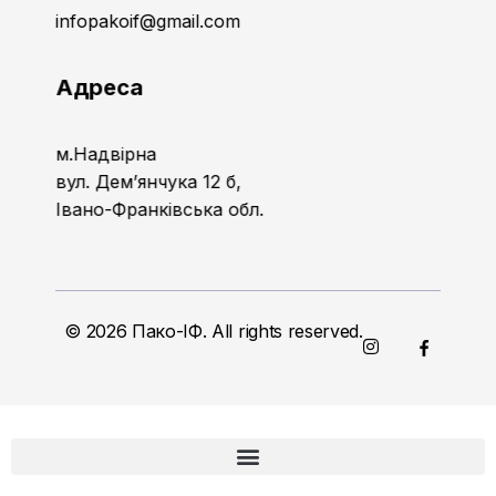
infopakoif@gmail.com
Адреса
м.Надвірна
вул. Дем’янчука 12 б,
Івано-Франківська обл.
© 2026 Пако-ІФ. All rights reserved.