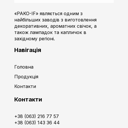
Пако-ІФ
Виробник свічок
«PAKO-IF» являється одним з
найбільших заводів з виготовлення
декоративних, ароматних свічок, а
також лампадок та капличок в
західному регіоні.
Навігація
Головна
Продукція
Контакти
Контакти
+38 (063) 216 77 57
+38 (063) 143 36 44