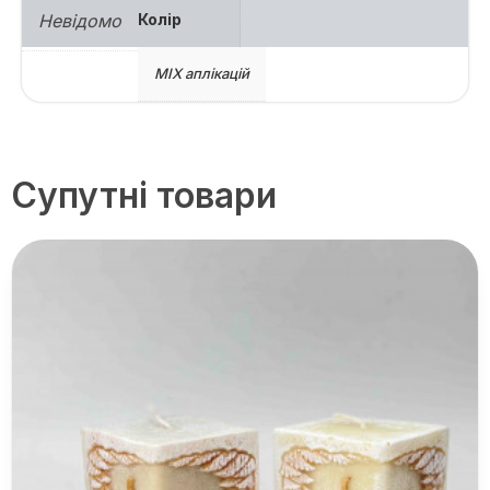
Невідомо
Колір
МІХ аплікацій
Супутні товари