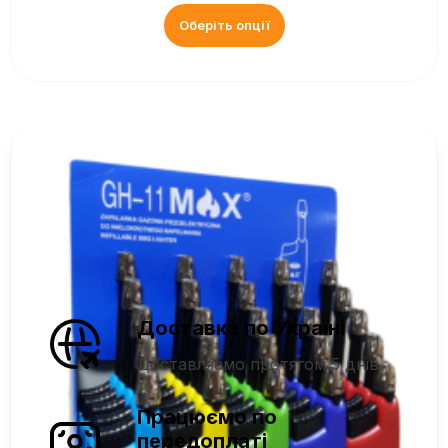
Оберіть опції
Доставка по Україні
Доставляємо протягом 5 днів
Працюємо по
передоплаті