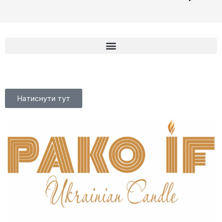
Натиснути тут