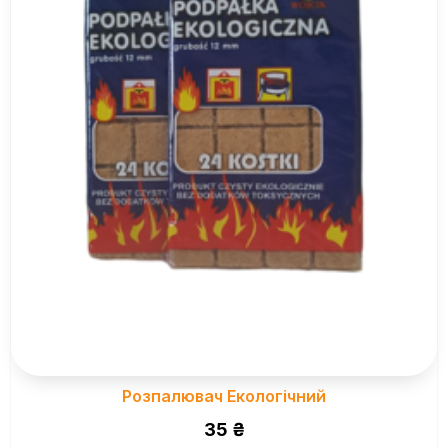
Розпалювач Екологічний
35
₴