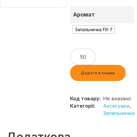
Аромат
Запальничка FR-7
Додати в кошик
Код товару:
Не вказано
Категорії:
Аксесуари
,
Запальнички
Додаткова