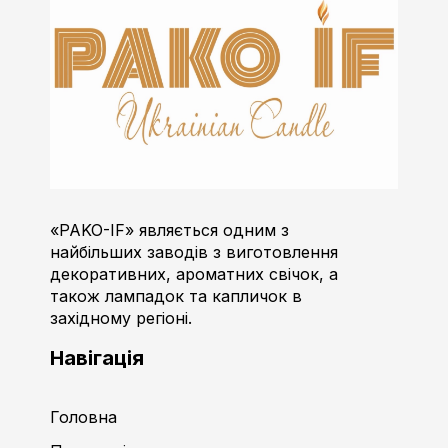
Пако-ІФ
Виробник свічок
«PAKO-IF» являється одним з
найбільших заводів з виготовлення
декоративних, ароматних свічок, а
також лампадок та капличок в
західному регіоні.
Навігація
Головна