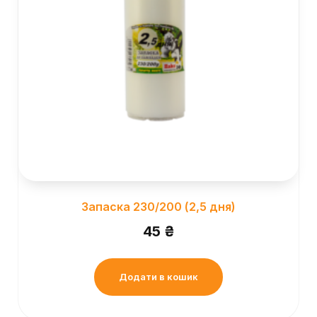
Запаска 230/200 (2,5 дня)
45
₴
Додати в кошик