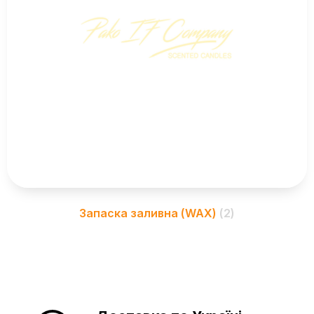
Запаска заливна (WAX)
(2)