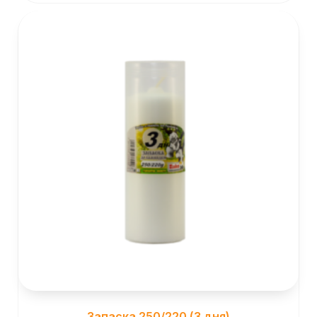
Запаска 250/220 (3 дня)