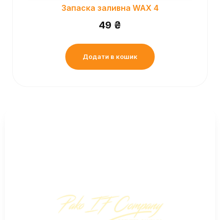
Запаска заливна WAX 4
49
₴
Додати в кошик