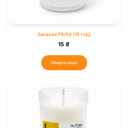
Запаска Р8/50 (15 год)
15
₴
Оберіть опції