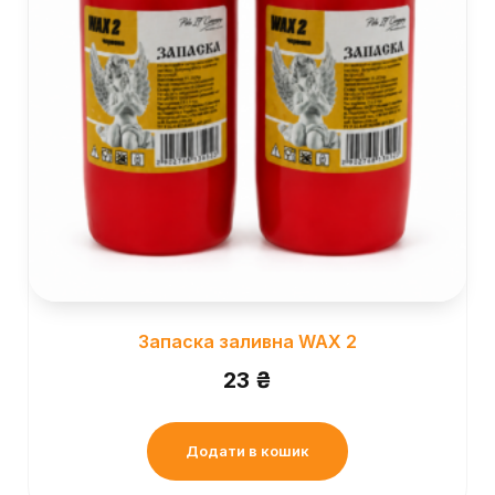
Запаска заливна WAX 2
23
₴
Додати в кошик