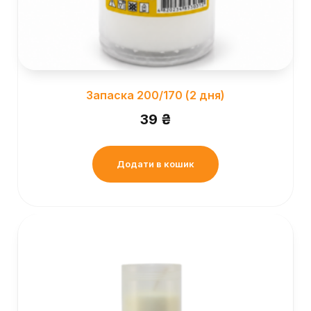
Запаска 200/170 (2 дня)
39
₴
Додати в кошик