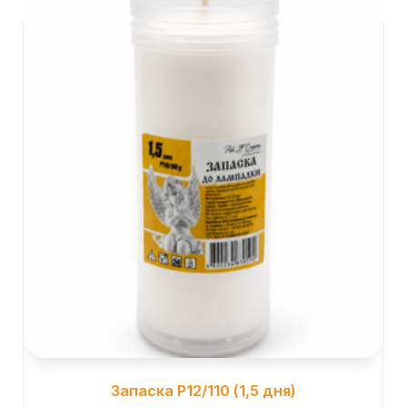
Запаска Р12/110 (1,5 дня)