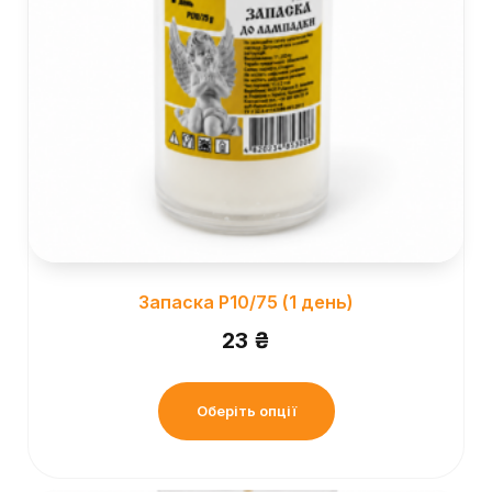
Запаска Р10/75 (1 день)
23
₴
Оберіть опції