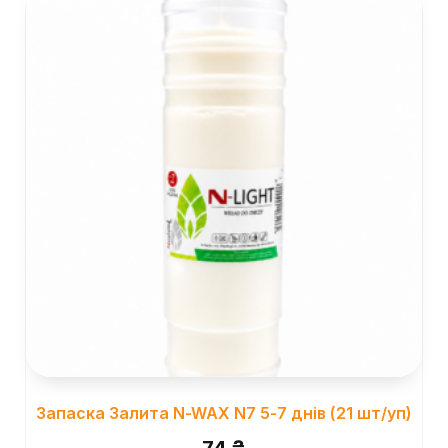
Запаска Залита N-WAX N7 5-7 днів (21 шт/уп)