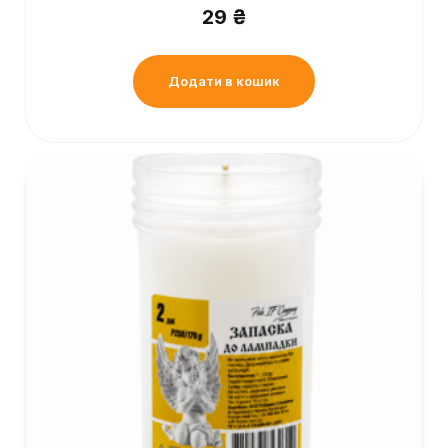
29
₴
Додати в кошик