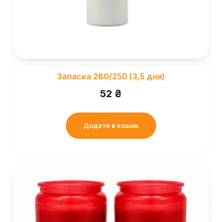
Запаска 280/250 (3,5 дня)
52
₴
Додати в кошик