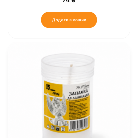
74
₴
Додати в кошик