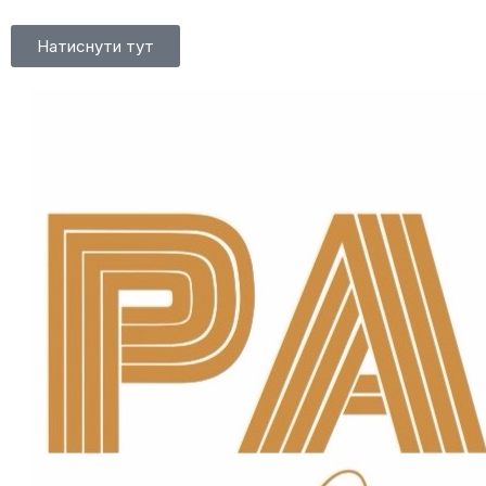
Натиснути тут