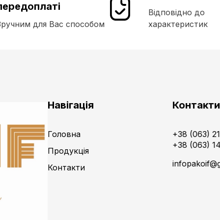
передоплаті
Відповідно до
Зручним для Вас способом
характеристик
Навігація
Контакт
Головна
+38 (063) 2
+38 (063) 1
Продукція
infopakoif@
Контакти