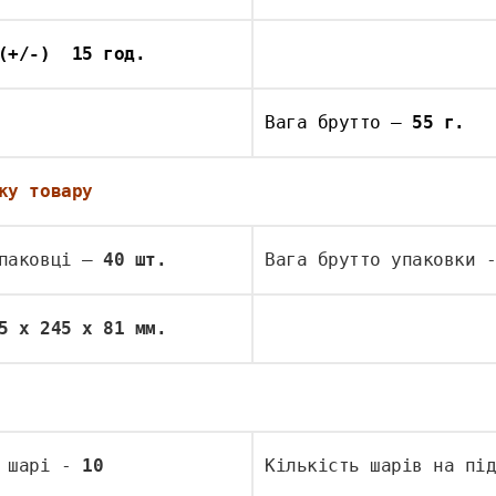
(+/-)  15 год. 
Вага брутто – 
55 г.  
ку товару
паковці – 
40 шт.
Вага брутто упаковки 
5 х 245 х 81 мм.
 шарі - 
10
Кількість шарів на пі