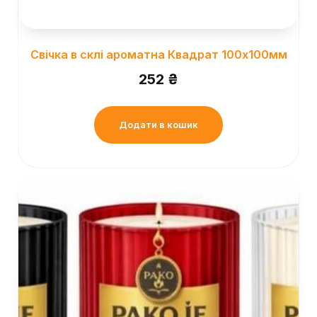
Свічка в склі ароматна Квадрат 100х100мм
252
₴
Додати в кошик