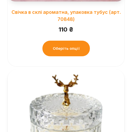
Свічка в склі ароматна, упаковка тубус (арт.
70848)
110
₴
Оберіть опції