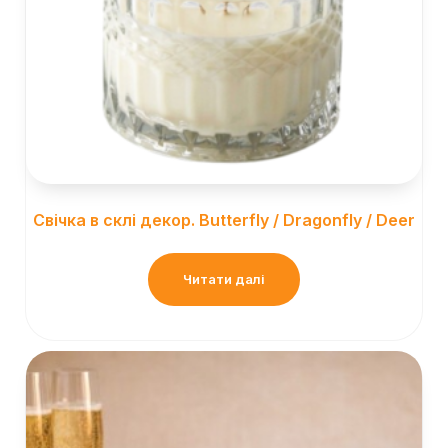
Свічка в склі декор. Butterfly / Dragonfly / Deer
Читати далі