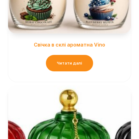
Свічка в склі ароматна Vino
Читати далі