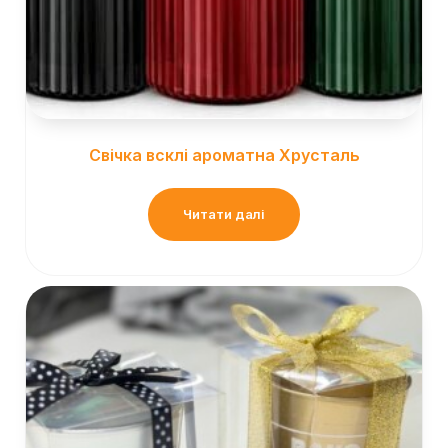
Свічка всклі ароматна Хрусталь
Читати далі