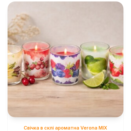
Свічка в склі ароматна Verona MIX