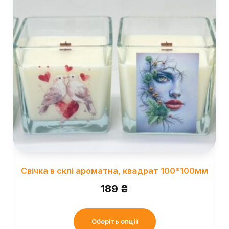
Свічка в склі ароматна, квадрат 100*100мм
189
₴
Оберіть опції