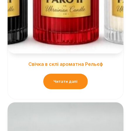
Свічка в склі ароматна Рельєф
Читати далі