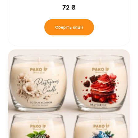
72
₴
Оберіть опції