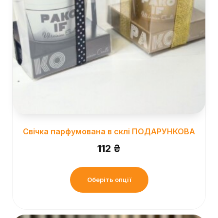
Свічка парфумована в склі ПОДАРУНКОВА
112
₴
Оберіть опції