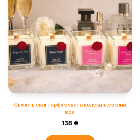
Свічка в склі парфумована колекція,соєвий
віск.
138
₴