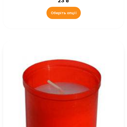
23
₴
Оберіть опції