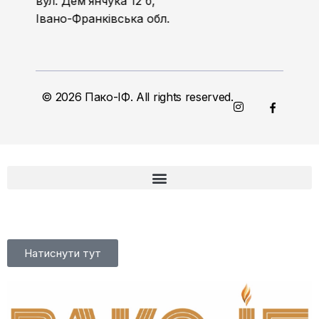
вул. Дем’янчука 12 б,
Івано-Франківська обл.
© 2026 Пако-ІФ. All rights reserved.
Натиснути тут