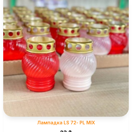
Лампадка LS 72- PL MIX