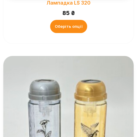
Лампадка LS 320
85
₴
Оберіть опції