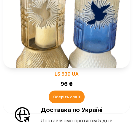
LS 539 UA
96
₴
Оберіть опції
Доставка по Україні
Доставляємо протягом 5 днів