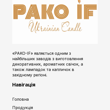
Пако-ІФ
Виробник свічок
«PAKO-IF» являється одним з
найбільших заводів з виготовлення
декоративних, ароматних свічок, а
також лампадок та капличок в
західному регіоні.
Навігація
Головна
Продукція