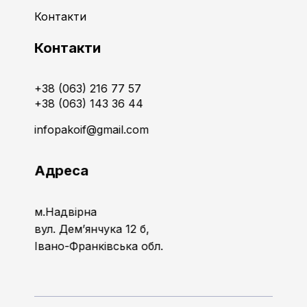
Контакти
Контакти
+38 (063) 216 77 57
+38 (063) 143 36 44
infopakoif@gmail.com
Адреса
м.Надвірна
вул. Дем’янчука 12 б,
Івано-Франківська обл.