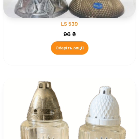
LS 539
96
₴
Оберіть опції