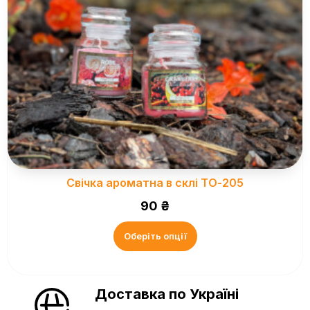
Свічка ароматна в склі ТО-205
90
₴
Оберіть опції
Доставка по Україні