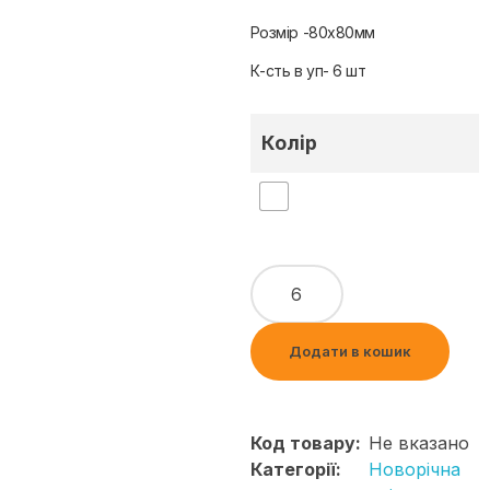
Розмір -80х80мм
К-сть в уп- 6 шт
Колір
Додати в кошик
Код товару:
Не вказано
Категорії:
Новорічна