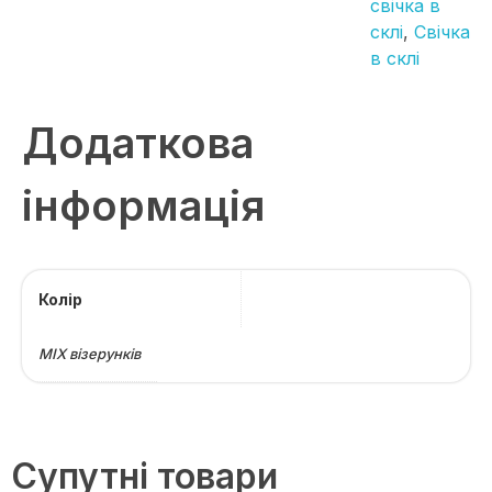
свічка в
склі
,
Свічка
в склі
Додаткова
інформація
Колір
МІХ візерунків
Супутні товари