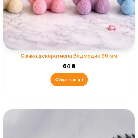
Свічка декоративна Ведмедик 90 мм
64
₴
Оберіть опції