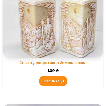
Свічка декоративна Зимова казка
149
₴
Оберіть опції