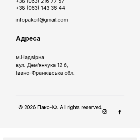
+38 (063) 216 77 57
+38 (063) 143 36 44
infopakoif@gmail.com
Адреса
м.Надвірна
вул. Дем’янчука 12 б,
Івано-Франківська обл.
© 2026 Пако-ІФ. All rights reserved.