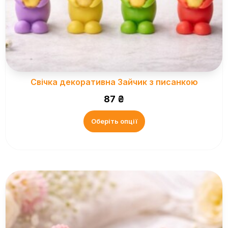
Свічка декоративна Зайчик з писанкою
87
₴
Оберіть опції