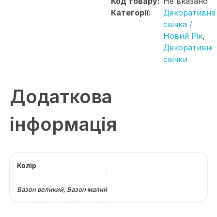
Код товару:
Не вказано
Категорії:
Декоративна
свічка /
Новий Рік
,
Декоративні
свічки
Додаткова
інформація
Колір
Вазон великий, Вазон малий