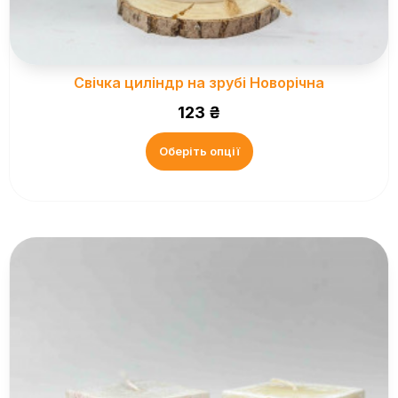
Свічка циліндр на зрубі Новорічна
123
₴
Оберіть опції