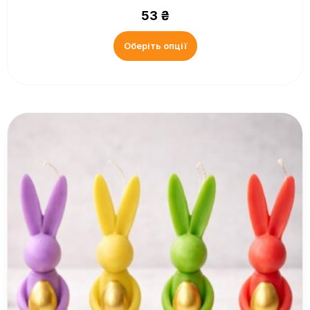
53
₴
Оберіть опції