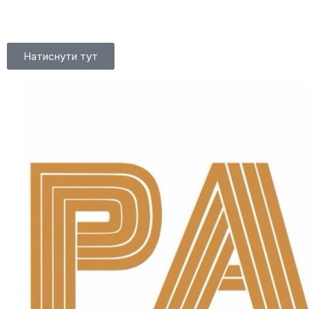
Натиснути тут