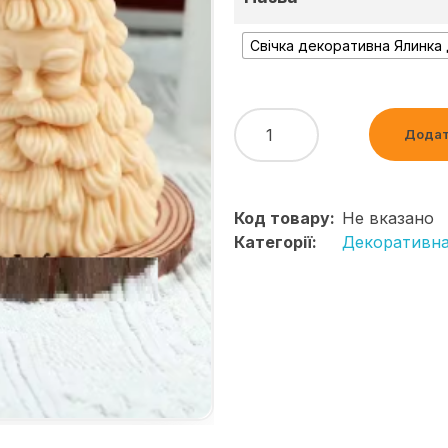
Свічка декоративна Ялинка
Додат
Код товару:
Не вказано
Категорії:
Декоративна 