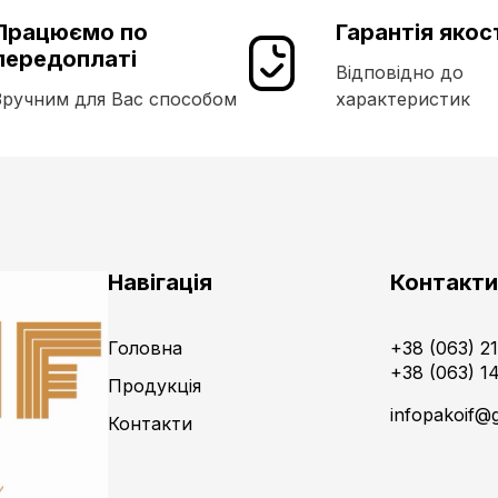
Працюємо по
Гарантія якос
передоплаті
Відповідно до
Зручним для Вас способом
характеристик
Навігація
Контакт
Головна
+38 (063) 2
+38 (063) 1
Продукція
infopakoif@
Контакти